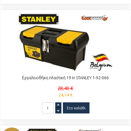
Εργαλειοθήκη πλαστική 19 in STANLEY 1-92-066
28,40 €
24,14 €