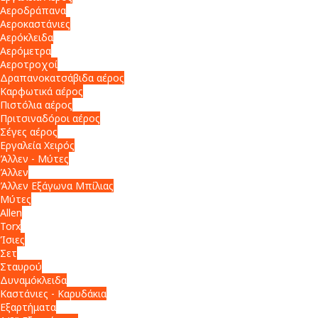
Αεροδράπανα
Αεροκαστάνιες
Αερόκλειδα
Αερόμετρα
Αεροτροχοί
Δραπανοκατσάβιδα αέρος
Καρφωτικά αέρος
Πιστόλια αέρος
Πριτσιναδόροι αέρος
Σέγες αέρος
Εργαλεία Χειρός
Άλλεν - Μύτες
Άλλεν
Άλλεν Εξάγωνα Μπίλιας
Μύτες
Allen
Torx
Ίσιες
Σετ
Σταυρού
Δυναμόκλειδα
Καστάνιες - Καρυδάκια
Εξαρτήματα