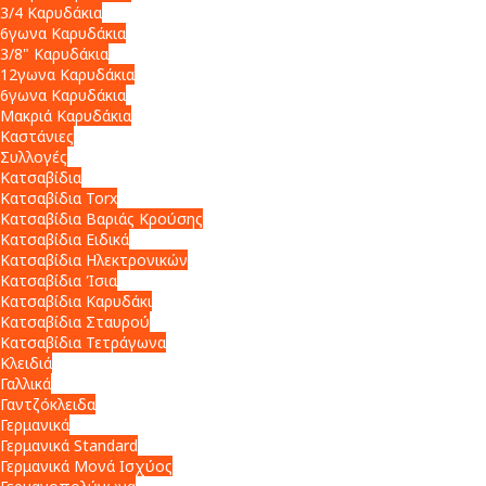
3/4 Καρυδάκια
6γωνα Καρυδάκια
3/8" Καρυδάκια
12γωνα Καρυδάκια
6γωνα Καρυδάκια
Μακριά Καρυδάκια
Καστάνιες
Συλλογές
Κατσαβίδια
Κατσαβίδια Torx
Κατσαβίδια Βαριάς Κρούσης
Κατσαβίδια Ειδικά
Κατσαβίδια Ηλεκτρονικών
Κατσαβίδια Ίσια
Κατσαβίδια Καρυδάκι
Κατσαβίδια Σταυρού
Κατσαβίδια Τετράγωνα
Κλειδιά
Γαλλικά
Γαντζόκλειδα
Γερμανικά
Γερμανικά Standard
Γερμανικά Μονά Ισχύος