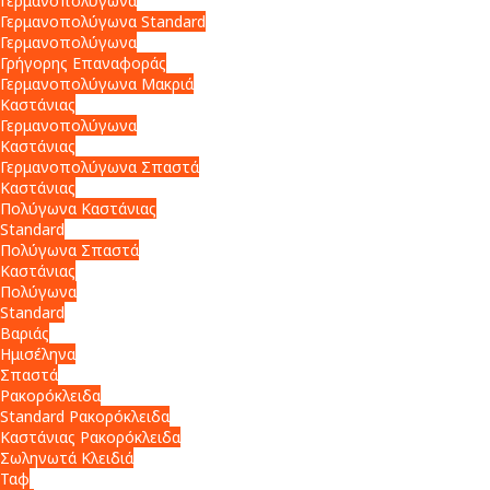
Γερμανοπολύγωνα
Γερμανοπολύγωνα Standard
Γερμανοπολύγωνα
Γρήγορης Επαναφοράς
Γερμανοπολύγωνα Μακριά
Καστάνιας
Γερμανοπολύγωνα
Καστάνιας
Γερμανοπολύγωνα Σπαστά
Καστάνιας
Πολύγωνα Καστάνιας
Standard
Πολύγωνα Σπαστά
Καστάνιας
Πολύγωνα
Standard
Βαριάς
Ημισέληνα
Σπαστά
Ρακορόκλειδα
Standard Ρακορόκλειδα
Καστάνιας Ρακορόκλειδα
Σωληνωτά Κλειδιά
Ταφ