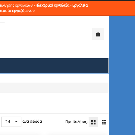
πώλησης εργαλείων -
Ηλεκτρικά εργαλεία
-
Εργαλεία
τασία εργαζόμενου
24
ανά σελίδα
ή
Προβολή ως: