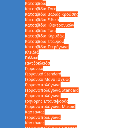
Κατσαβίδια
Κατσαβίδια Torx
Κατσαβίδια Βαριάς Κρούσης
Κατσαβίδια Ειδικά
Κατσαβίδια Ηλεκτρονικών
Κατσαβίδια Ίσια
Κατσαβίδια Καρυδάκι
Κατσαβίδια Σταυρού
Κατσαβίδια Τετράγωνα
Κλειδιά
Γαλλικά
Γαντζόκλειδα
Γερμανικά
Γερμανικά Standard
Γερμανικά Μονά Ισχύος
Γερμανοπολύγωνα
Γερμανοπολύγωνα Standard
Γερμανοπολύγωνα
Γρήγορης Επαναφοράς
Γερμανοπολύγωνα Μακριά
Καστάνιας
Γερμανοπολύγωνα
Καστάνιας