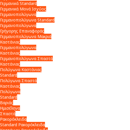
Γερμανικά Standard
Γερμανικά Μονά Ισχύος
Γερμανοπολύγωνα
Γερμανοπολύγωνα Standard
Γερμανοπολύγωνα
Γρήγορης Επαναφοράς
Γερμανοπολύγωνα Μακριά
Καστάνιας
Γερμανοπολύγωνα
Καστάνιας
Γερμανοπολύγωνα Σπαστά
Καστάνιας
Πολύγωνα Καστάνιας
Standard
Πολύγωνα Σπαστά
Καστάνιας
Πολύγωνα
Standard
Βαριάς
Ημισέληνα
Σπαστά
Ρακορόκλειδα
Standard Ρακορόκλειδα