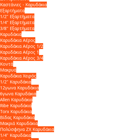
Καστάνιες - Καρυδάκια
Εξαρτήματα
1/2" Εξαρτήματα
1/4" Εξαρτήματα
3/8" Εξαρτήματα
Καρυδάκια
Καρυδάκια Αέρος
Καρυδάκια Αέρος 1/2
Καρυδάκια Αέρος 1
Καρυδάκια Αέρος 3/4
Κοντά
Μακρυά
Καρυδάκια Χειρός
1/2" Καρυδάκια
12γωνα Καρυδάκια
6γωνα Καρυδάκια
Allen Καρυδάκια
Ribe Καρυδάκια
Torx Καρυδάκια
Βίδας Καρυδάκια
Μακριά Καρυδάκια
Πολύσφηνα ZX Καρυδάκια
1/4" Καρυδάκια