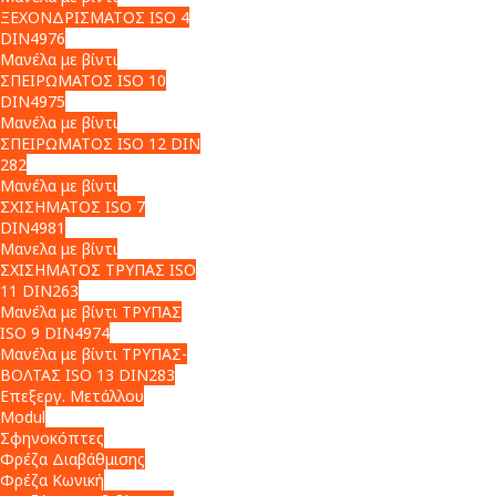
ΞΕΧΟΝΔΡΙΣΜΑΤΟΣ ISO 4
DIN4976
Μανέλα με βίντι
ΣΠΕΙΡΩΜΑΤΟΣ ISO 10
DIN4975
Μανέλα με βίντι
ΣΠΕΙΡΩΜΑΤΟΣ ISO 12 DIN
282
Μανέλα με βίντι
ΣΧΙΣΗΜΑΤΟΣ ISO 7
DIN4981
Μανελα με βίντι
ΣΧΙΣΗΜΑΤΟΣ ΤΡΥΠΑΣ ISO
11 DIN263
Μανέλα με βίντι ΤΡΥΠΑΣ
ISO 9 DIN4974
Μανέλα με βίντι ΤΡΥΠΑΣ-
ΒΟΛΤΑΣ ISO 13 DIN283
Επεξεργ. Μετάλλου
Modul
Σφηνοκόπτες
Φρέζα Διαβάθμισης
Φρέζα Κωνική