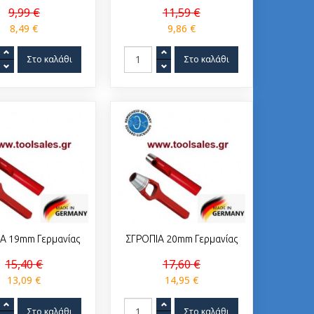
9,99 €
11,59 €
8,49 €
9,86 €
Α 19mm Γερμανίας
ΣΓΡΟΠΙΑ 20mm Γερμανίας
15,40 €
17,60 €
13,09 €
14,95 €