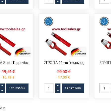
Α 21mm Γερμανίας
ΣΓΡΟΠΙΑ 22mm Γερμανίας
ΣΓΡΟΠΙ
19,41 €
20,00 €
16,49 €
17,00 €
ό 2