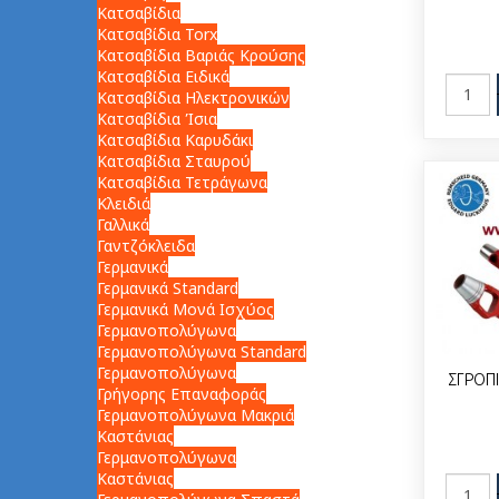
Κατσαβίδια
Κατσαβίδια Torx
Κατσαβίδια Βαριάς Κρούσης
Κατσαβίδια Ειδικά
Κατσαβίδια Ηλεκτρονικών
Κατσαβίδια Ίσια
Κατσαβίδια Καρυδάκι
Κατσαβίδια Σταυρού
Κατσαβίδια Τετράγωνα
Κλειδιά
Γαλλικά
Γαντζόκλειδα
Γερμανικά
Γερμανικά Standard
Γερμανικά Μονά Ισχύος
Γερμανοπολύγωνα
Γερμανοπολύγωνα Standard
Γερμανοπολύγωνα
ΣΓΡΟΠΙ
Γρήγορης Επαναφοράς
Γερμανοπολύγωνα Μακριά
Καστάνιας
Γερμανοπολύγωνα
Καστάνιας