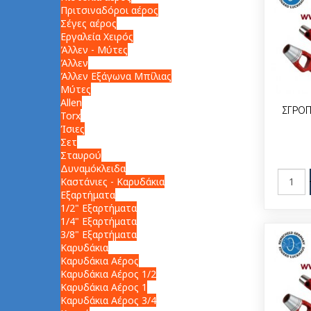
Πριτσιναδόροι αέρος
Σέγες αέρος
Εργαλεία Χειρός
Άλλεν - Μύτες
Άλλεν
Άλλεν Εξάγωνα Μπίλιας
Μύτες
Allen
ΣΓΡΟΠ
Torx
Ίσιες
Σετ
Σταυρού
Δυναμόκλειδα
Καστάνιες - Καρυδάκια
Εξαρτήματα
1/2" Εξαρτήματα
1/4" Εξαρτήματα
3/8" Εξαρτήματα
Καρυδάκια
Καρυδάκια Αέρος
Καρυδάκια Αέρος 1/2
Καρυδάκια Αέρος 1
Καρυδάκια Αέρος 3/4