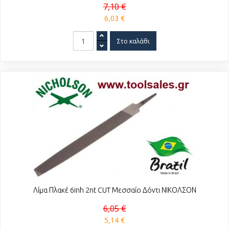
7,10 €
6,03 €
Λίμα Πλακέ 6inh 2nt CUT Μεσσαίο Δόντι ΝΙΚΟΛΣΟΝ
6,05 €
5,14 €