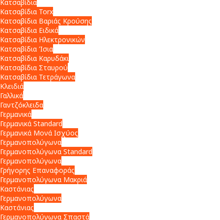
Κατσαβίδια
Κατσαβίδια Torx
Κατσαβίδια Βαριάς Κρούσης
Κατσαβίδια Ειδικά
Κατσαβίδια Ηλεκτρονικών
Κατσαβίδια Ίσια
Κατσαβίδια Καρυδάκι
Κατσαβίδια Σταυρού
Κατσαβίδια Τετράγωνα
Κλειδιά
Γαλλικά
Γαντζόκλειδα
Γερμανικά
Γερμανικά Standard
Γερμανικά Μονά Ισχύος
Γερμανοπολύγωνα
Γερμανοπολύγωνα Standard
Γερμανοπολύγωνα
Γρήγορης Επαναφοράς
Γερμανοπολύγωνα Μακριά
Καστάνιας
Γερμανοπολύγωνα
Καστάνιας
Γερμανοπολύγωνα Σπαστά