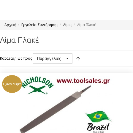
Αρχική
Εργαλεία Συντήρησης
Λίμες
Λίμα Πλακέ
Λίμα Πλακέ
Παραγγελίες
Κατάταξη ώς προς
Εξαντλήθηκε