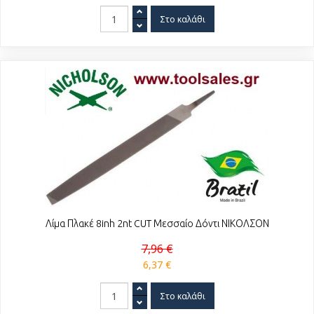
Λίμα Πλακέ 8inh 2nt CUT Μεσσαίο Δόντι ΝΙΚΟΛΣΟΝ
7,96 €
6,37 €