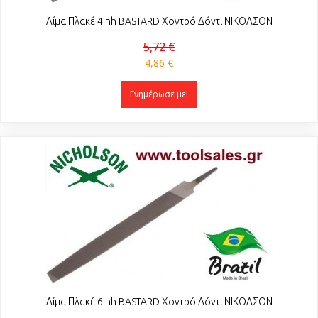
Λίμα Πλακέ 4inh BASTARD Χοντρό Δόντι ΝΙΚΟΛΣΟΝ
5,72 €
4,86 €
Ενημέρωσε με!
Λίμα Πλακέ 6inh BASTARD Χοντρό Δόντι ΝΙΚΟΛΣΟΝ