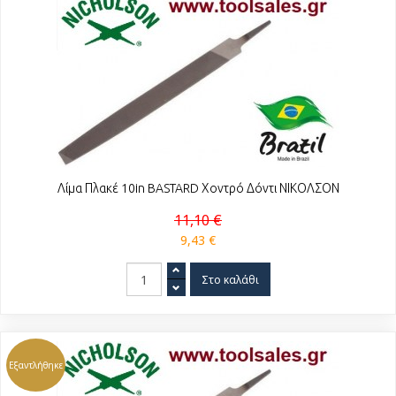
Λίμα Πλακέ 10in BASTARD Χοντρό Δόντι ΝΙΚΟΛΣΟΝ
11,10 €
9,43 €
Εξαντλήθηκε