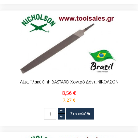
Λίμα Πλακέ 8inh BASTARD Χοντρό Δόντι ΝΙΚΟΛΣΟΝ
8,56 €
7,27 €