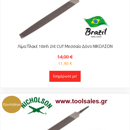
Λίμα Πλακέ 10inh 2nt CUT Μεσσαίο Δόντι ΝΙΚΟΛΣΟΝ
14,00 €
11,90 €
Ενημέρωσε με!
Εξαντλήθηκε