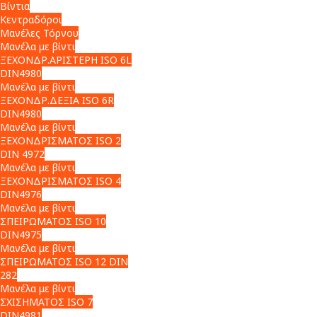
Βίντια
Κεντραδόροι
Μανέλες Τόρνου
Μανέλα με βίντι
ΞΕΧΟΝΔΡ.ΑΡΙΣΤΕΡΗ ISO 6L
DIN4980
Μανέλα με βίντι
ΞΕΧΟΝΔΡ.ΔΕΞΙΑ ISO 6R
DIN4980
Μανέλα με βίντι
ΞΕΧΟΝΔΡΙΣΜΑΤΟΣ ISO 2
DIN 4972
Μανέλα με βίντι
ΞΕΧΟΝΔΡΙΣΜΑΤΟΣ ISO 4
DIN4976
Μανέλα με βίντι
ΣΠΕΙΡΩΜΑΤΟΣ ISO 10
DIN4975
Μανέλα με βίντι
ΣΠΕΙΡΩΜΑΤΟΣ ISO 12 DIN
282
Μανέλα με βίντι
ΣΧΙΣΗΜΑΤΟΣ ISO 7
DIN4981