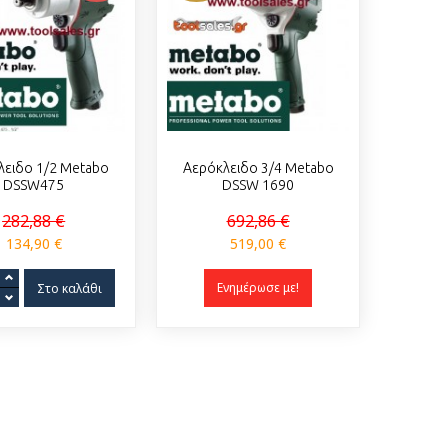
λειδο 1/2 Metabo
Αερόκλειδο 3/4 Metabo
DSSW475
DSSW 1690
282,88 €
692,86 €
134,90 €
519,00 €
Ενημέρωσε με!