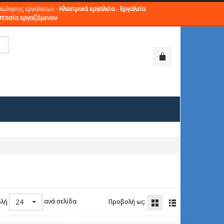
πώλησης εργαλείων -
Ηλεκτρικά εργαλεία
-
Εργαλεία
τασία εργαζόμενου
24
ανά σελίδα
λή
Προβολή ως: