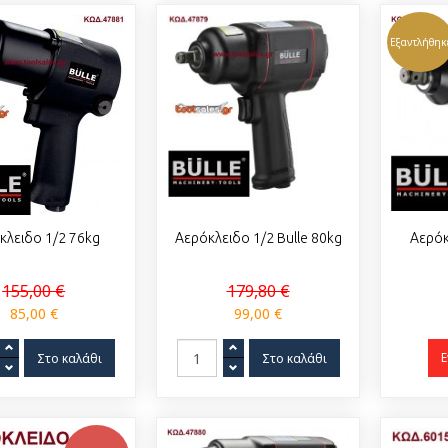
Εξαντλήθηκ
κλειδο 1/2 76kg
Αερόκλειδο 1/2 Bulle 80kg
Αερόκ
155,00 €
179,80 €
85,00 €
99,00 €
Ε