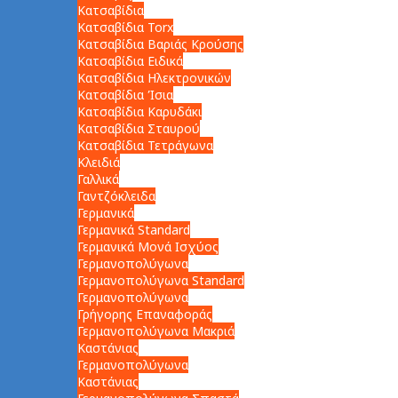
Κατσαβίδια
Κατσαβίδια Torx
Κατσαβίδια Βαριάς Κρούσης
Κατσαβίδια Ειδικά
Κατσαβίδια Ηλεκτρονικών
Κατσαβίδια Ίσια
Κατσαβίδια Καρυδάκι
Κατσαβίδια Σταυρού
Κατσαβίδια Τετράγωνα
Κλειδιά
Γαλλικά
Γαντζόκλειδα
Γερμανικά
Γερμανικά Standard
Γερμανικά Μονά Ισχύος
Γερμανοπολύγωνα
Γερμανοπολύγωνα Standard
Γερμανοπολύγωνα
Γρήγορης Επαναφοράς
Γερμανοπολύγωνα Μακριά
Καστάνιας
Γερμανοπολύγωνα
Καστάνιας