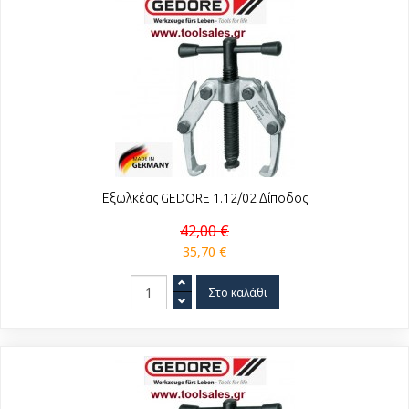
Εξωλκέας GEDORE 1.12/02 Δίποδος
42,00 €
35,70 €