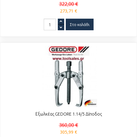
322,00 €
273,71 €
Εξωλκέας GEDORE 1.14/5 Δίποδος
360,00 €
305,99 €