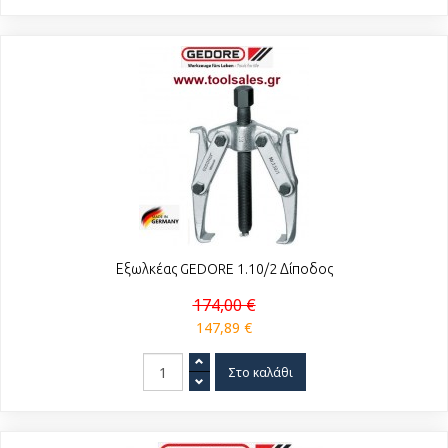
Εξωλκέας GEDORE 1.10/2 Δίποδος
174,00 €
147,89 €