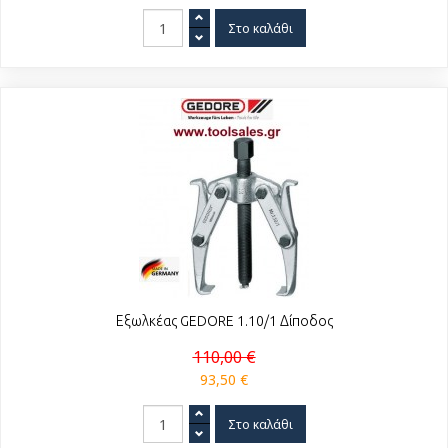
Εξωλκέας GEDORE 1.10/1 Δίποδος
110,00 €
93,50 €