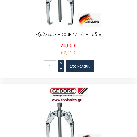
Εξωλκέας GEDORE 1.12/0 Δίποδος
74,00 €
62,91 €