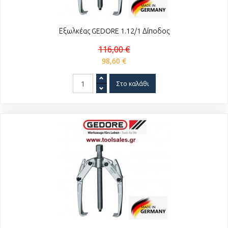
Εξωλκέας GEDORE 1.12/1 Δίποδος
116,00 €
98,60 €