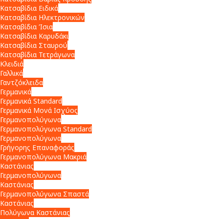
Κατσαβίδια Ειδικά
Κατσαβίδια Ηλεκτρονικών
Κατσαβίδια Ίσια
Κατσαβίδια Καρυδάκι
Κατσαβίδια Σταυρού
Κατσαβίδια Τετράγωνα
Κλειδιά
Γαλλικά
Γαντζόκλειδα
Γερμανικά
Γερμανικά Standard
Γερμανικά Μονά Ισχύος
Γερμανοπολύγωνα
Γερμανοπολύγωνα Standard
Γερμανοπολύγωνα
Γρήγορης Επαναφοράς
Γερμανοπολύγωνα Μακριά
Καστάνιας
Γερμανοπολύγωνα
Καστάνιας
Γερμανοπολύγωνα Σπαστά
Καστάνιας
Πολύγωνα Καστάνιας