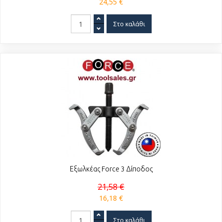
24,55 €
Εξωλκέας Force 3 Δίποδος
21,58 €
16,18 €