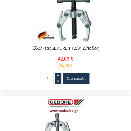
Εξωλκέας GEDORE 1.12/01 Δίποδος
42,00 €
35,70 €