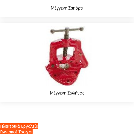
Μέγγενη Σαπόρτι
Μέγγενη Σωλήνος
Ηλεκτρικά Εργαλεία
Γωνιακοί Τροχοί