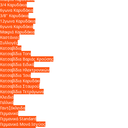
3/4 Καρυδάκια
6γωνα Καρυδάκια
3/8" Καρυδάκια
12γωνα Καρυδάκια
6γωνα Καρυδάκια
Μακριά Καρυδάκια
Καστάνιες
Συλλογές
Κατσαβίδια
Κατσαβίδια Torx
Κατσαβίδια Βαριάς Κρούσης
Κατσαβίδια Ειδικά
Κατσαβίδια Ηλεκτρονικών
Κατσαβίδια Ίσια
Κατσαβίδια Καρυδάκι
Κατσαβίδια Σταυρού
Κατσαβίδια Τετράγωνα
Κλειδιά
Γαλλικά
Γαντζόκλειδα
Γερμανικά
Γερμανικά Standard
Γερμανικά Μονά Ισχύος