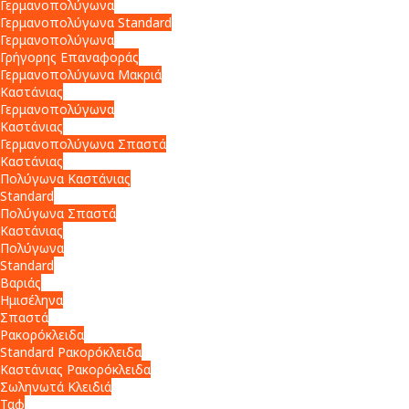
Γερμανοπολύγωνα
Γερμανοπολύγωνα Standard
Γερμανοπολύγωνα
Γρήγορης Επαναφοράς
Γερμανοπολύγωνα Μακριά
Καστάνιας
Γερμανοπολύγωνα
Καστάνιας
Γερμανοπολύγωνα Σπαστά
Καστάνιας
Πολύγωνα Καστάνιας
Standard
Πολύγωνα Σπαστά
Καστάνιας
Πολύγωνα
Standard
Βαριάς
Ημισέληνα
Σπαστά
Ρακορόκλειδα
Standard Ρακορόκλειδα
Καστάνιας Ρακορόκλειδα
Σωληνωτά Κλειδιά
Ταφ