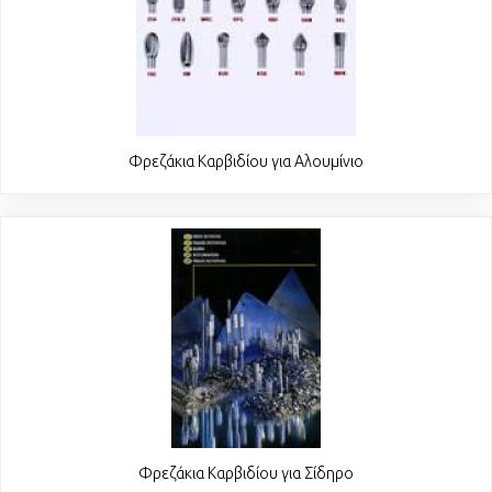
Φρεζάκια Καρβιδίου για Αλουμίνιο
Φρεζάκια Καρβιδίου για Σίδηρο