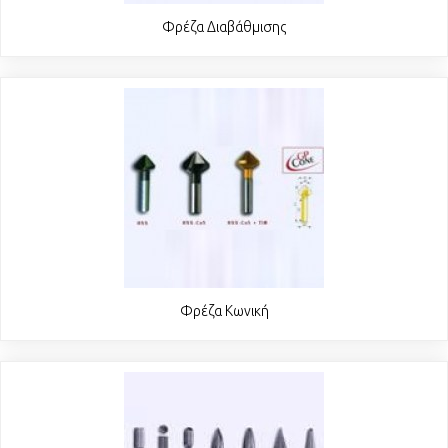
Φρέζα Διαβάθμισης
Φρέζα Κωνική