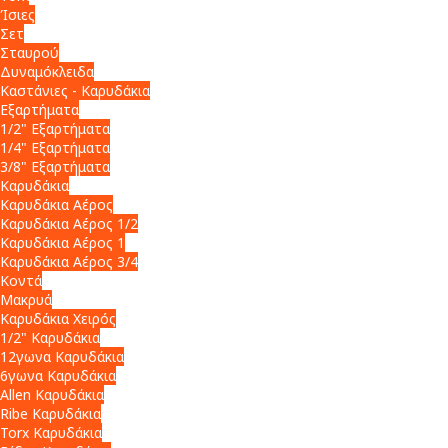
Ίσιες
Σετ
Σταυρού
Δυναμόκλειδα
Καστάνιες - Καρυδάκια
Εξαρτήματα
1/2" Εξαρτήματα
1/4" Εξαρτήματα
3/8" Εξαρτήματα
Καρυδάκια
Καρυδάκια Αέρος
Καρυδάκια Αέρος 1/2
Καρυδάκια Αέρος 1
Καρυδάκια Αέρος 3/4
Κοντά
Μακρυά
Καρυδάκια Χειρός
1/2" Καρυδάκια
12γωνα Καρυδάκια
6γωνα Καρυδάκια
Allen Καρυδάκια
Ribe Καρυδάκια
Torx Καρυδάκια