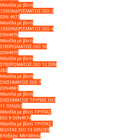
Μανέλα με βίντι
ΞΕΧΟΝΔΡΙΣΜΑΤΟΣ ISO 2
DIN 4972
Μανέλα με βίντι
ΞΕΧΟΝΔΡΙΣΜΑΤΟΣ ISO 4
DIN4976
Μανέλα με βίντι
ΣΠΕΙΡΩΜΑΤΟΣ ISO 10
DIN4975
Μανέλα με βίντι
ΣΠΕΙΡΩΜΑΤΟΣ ISO 12 DIN
282
Μανέλα με βίντι
ΣΧΙΣΗΜΑΤΟΣ ISO 7
DIN4981
Μανελα με βίντι
ΣΧΙΣΗΜΑΤΟΣ ΤΡΥΠΑΣ ISO
11 DIN263
Μανέλα με βίντι ΤΡΥΠΑΣ
ISO 9 DIN4974
Μανέλα με βίντι ΤΡΥΠΑΣ-
ΒΟΛΤΑΣ ISO 13 DIN283
Επεξεργ. Μετάλλου