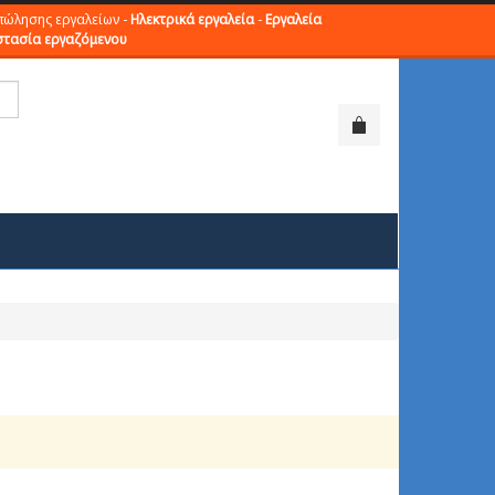
πώλησης εργαλείων -
Ηλεκτρικά εργαλεία
-
Εργαλεία
τασία εργαζόμενου