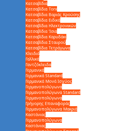
Κατσαβίδια
Κατσαβίδια Torx
Κατσαβίδια Βαριάς Κρούσης
Κατσαβίδια Ειδικά
Κατσαβίδια Ηλεκτρονικών
Κατσαβίδια Ίσια
Κατσαβίδια Καρυδάκι
Κατσαβίδια Σταυρού
Κατσαβίδια Τετράγωνα
Κλειδιά
Γαλλικά
Γαντζόκλειδα
Γερμανικά
Γερμανικά Standard
Γερμανικά Μονά Ισχύος
Γερμανοπολύγωνα
Γερμανοπολύγωνα Standard
Γερμανοπολύγωνα
Γρήγορης Επαναφοράς
Γερμανοπολύγωνα Μακριά
Καστάνιας
Γερμανοπολύγωνα
Καστάνιας